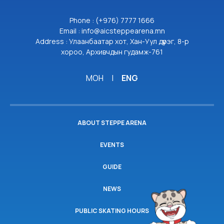
Phone : (+976) 7777 1666
Email : info@aicsteppearena.mn
Address : Улаанбаатар хот, Хан-Уул дүүрэг, 8-р
хороо, Архивчдын гудамж-761
МОН
|
ENG
ABOUT STEPPE ARENA
EVENTS
GUIDE
NEWS
PUBLIC SKATING HOURS