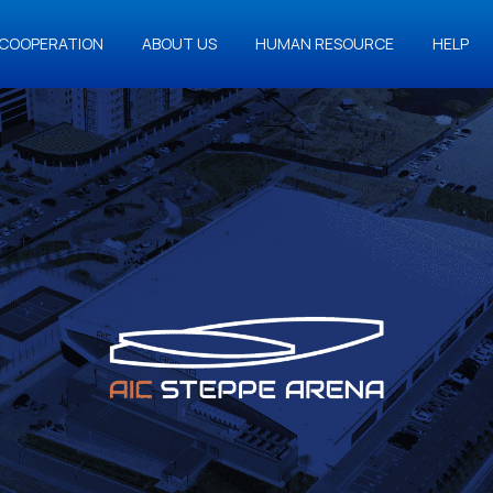
COOPERATION
ABOUT US
HUMAN RESOURCE
HELP