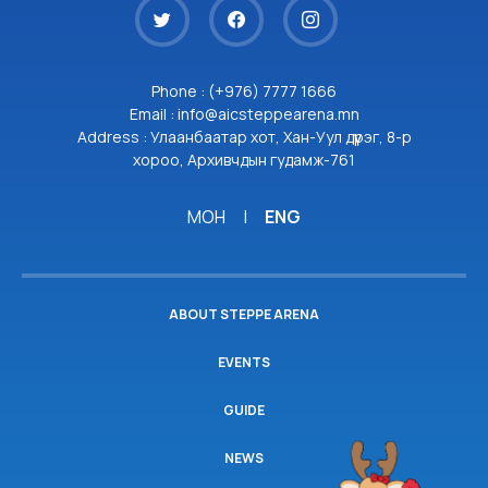
Phone : (+976) 7777 1666
Email : info@aicsteppearena.mn
Address : Улаанбаатар хот, Хан-Уул дүүрэг, 8-р
хороо, Архивчдын гудамж-761
МОН
|
ENG
ABOUT STEPPE ARENA
EVENTS
GUIDE
NEWS