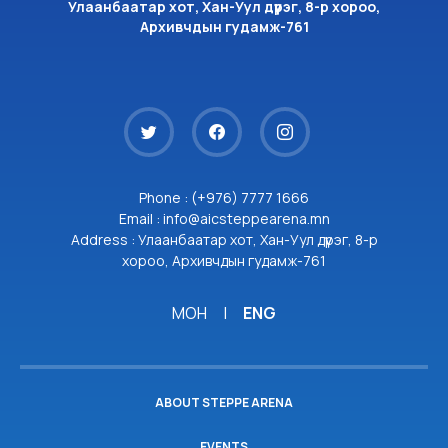
Улаанбаатар хот, Хан-Уул дүүрэг, 8-р хороо,
Архивчдын гудамж-761
Phone : (+976) 7777 1666
Email : info@aicsteppearena.mn
Address : Улаанбаатар хот, Хан-Уул дүүрэг, 8-р
хороо, Архивчдын гудамж-761
МОН
|
ENG
ABOUT STEPPE ARENA
EVENTS