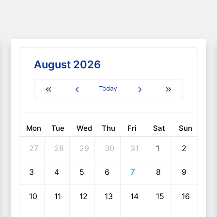
August 2026
Today
Mon
Tue
Wed
Thu
Fri
Sat
Sun
27
28
29
30
31
1
2
3
4
5
6
7
8
9
10
11
12
13
14
15
16