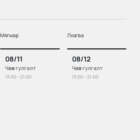
Мягмар
Лхагва
08/11
08/12
Чөлөөт гулгалт
Чөлөөт гулгалт
13:00 - 21:00
13:00 - 21:00