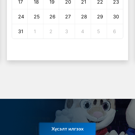
17
18
19
20
21
22
23
24
25
26
27
28
29
30
31
1
2
3
4
5
6
Хүсэлт илгээх