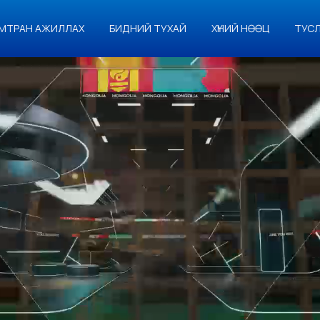
МТРАН АЖИЛЛАХ
БИДНИЙ ТУХАЙ
ХҮНИЙ НӨӨЦ
ТУС