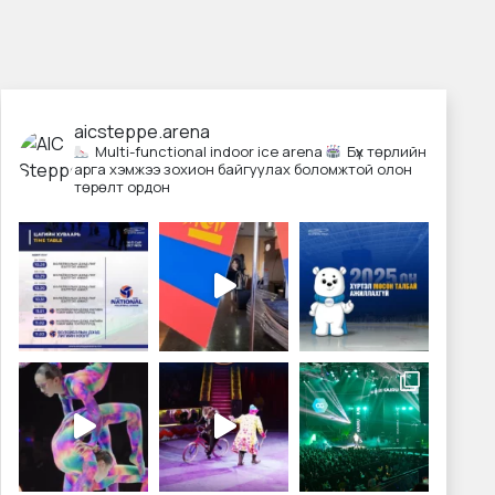
aicsteppe.arena
Multi-functional indoor ice arena
Бүх төрлийн
арга хэмжээ зохион байгуулах боломжтой олон
төрөлт ордон