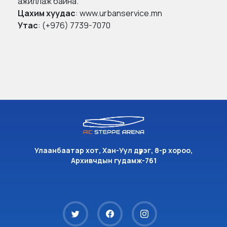
ажиллаж байна.
Цахим хуудас
: www.urbanservice.mn
Утас
: (+976) 7739-7070
Улаанбаатар хот, Хан-Уул дүүрэг, 8-р хороо,
Архивчдын гудамж-761