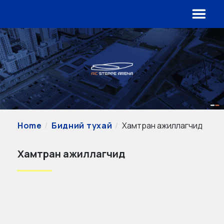
Home
Бидний тухай
Хамтран ажиллагчид
Хамтран ажиллагчид