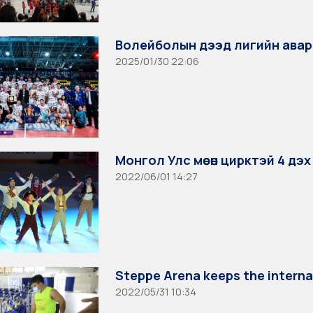
Волейболын дээд лигийн ава
2025/01/30 22:06
Монгол Улс мөсөн цирктэй 4 дэ
2022/06/01 14:27
Steppe Arena keeps the interna
2022/05/31 10:34