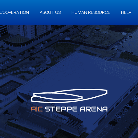
COOPERATION
ABOUT US
HUMAN RESOURCE
HELP