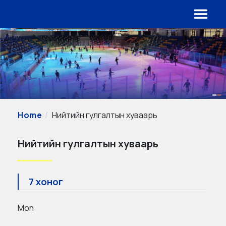
Home
Нийтийн гулгалтын хуваарь
Нийтийн гулгалтын хуваарь
7 хоног
Mon