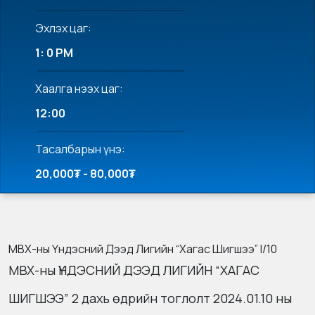
Эхлэх цаг:
1: 0 PM
Хаалга нээх цаг:
12:00
Тасалбарын үнэ:
20,000₮ - 80,000₮
МВХ-ны Үндэсний Дээд Лигийн “Хагас Шигшээ” I/10
МВХ-ны ҮНДЭСНИЙ ДЭЭД ЛИГИЙН “ХАГАС
ШИГШЭЭ” 2 дахь өдрийн тоглолт 2024.01.10 ны