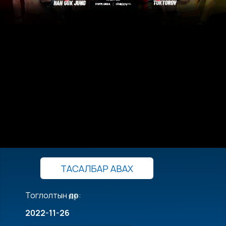
ТАСАЛБАР АВАХ
Тоглолтын өдөр:
2022-11-26