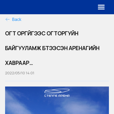
Back
ОГТ ОРГҮЙГЭЭС ОГТОРГУЙН
БАЙГУУЛАМЖ БҮТЭЭСЭН АРЕНАГИЙН
ХАВРААР…
2022/05/10 14:01