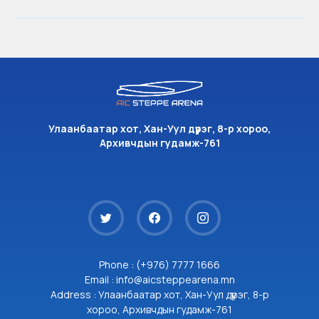
Улаанбаатар хот, Хан-Уул дүүрэг, 8-р хороо,
Архивчдын гудамж-761
Phone : (+976) 7777 1666
Email : info@aicsteppearena.mn
Address : Улаанбаатар хот, Хан-Уул дүүрэг, 8-р
хороо, Архивчдын гудамж-761