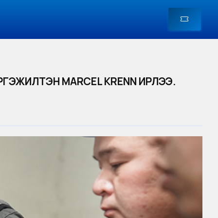
ЭРГЭЖИЛТЭН MARCEL KRENN ИРЛЭЭ.