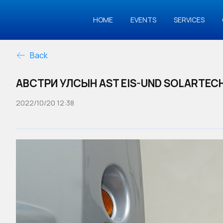
HOME
EVENTS
SERVICES
Back
АВСТРИ УЛСЫН AST EIS-UND SOLARTEC
2022/10/20 12:38