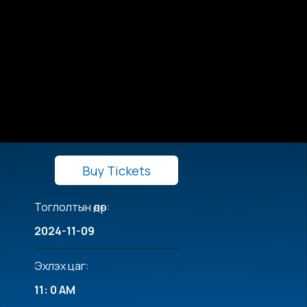
Buy Tickets
Тоглолтын өдөр:
2024-11-09
Эхлэх цаг:
11: 0 AM