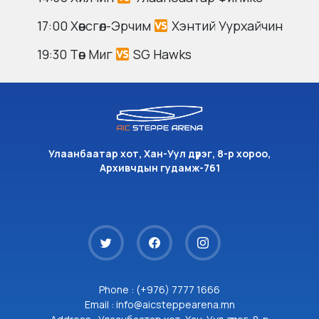
17:00 Хөвсгөл-Эрчим
Хэнтий Уурхайчин
19:30 Төв Миг
SG Hawks
Улаанбаатар хот, Хан-Уул дүүрэг, 8-р хороо,
Архивчдын гудамж-761
Phone : (+976) 7777 1666
Email : info@aicsteppearena.mn