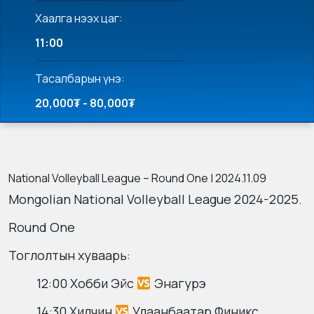
Хаалга нээх цаг:
11:00
Тасалбарын үнэ:
20,000₮ - 80,000₮
National Volleyball League – Round One | 2024.11.09
Mongolian National Volleyball League 2024-2025.
Round One
Тоглолтын хуваарь:
12:00 Хобби Эйс
Энагурэ
14:30 Хилчин
Улаанбаатар Финикс