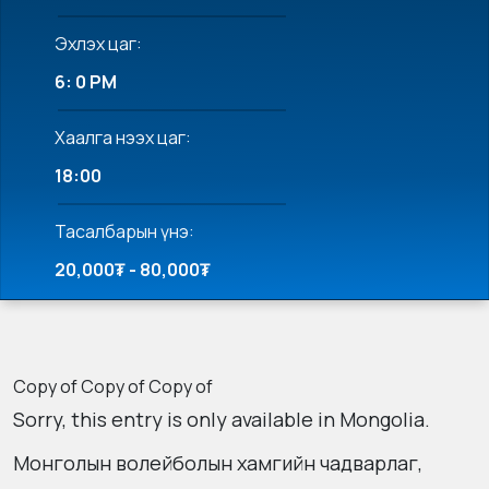
Эхлэх цаг:
6: 0 PM
Хаалга нээх цаг:
18:00
Тасалбарын үнэ:
20,000₮ - 80,000₮
Copy of Copy of Copy of
Sorry, this entry is only available in
Mongolia
.
Монголын волейболын хамгийн чадварлаг,