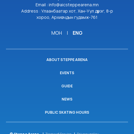
Email : info@aicsteppearena.mn
Address : Улаанбаатар хот, Хан-Уул дүүрэг, 8-р
хороо, Архивчдын гудамж-761
МОН
|
ENG
ABOUT STEPPE ARENA
EVENTS
GUIDE
NEWS
PUBLIC SKATING HOURS