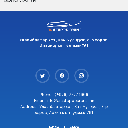
БОЛОМЖГҮЙ
Улаанбаатар хот, Хан-Уул дүүрэг, 8-р хороо,
Архивчдын гудамж-761
Phone : (+976) 7777 1666
Email : info@aicsteppearena.mn
Address : Улаанбаатар хот, Хан-Уул дүүрэг, 8-р
хороо, Архивчдын гудамж-761
МОН
|
ENG