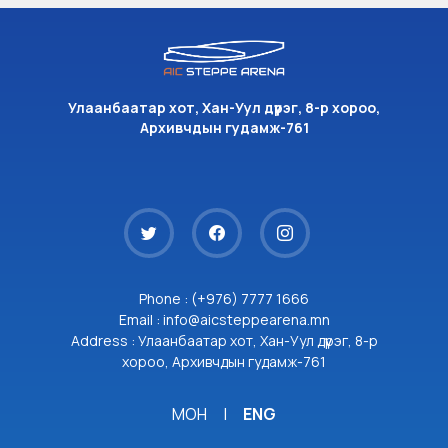
Улаанбаатар хот, Хан-Уул дүүрэг, 8-р хороо,
Архивчдын гудамж-761
Phone : (+976) 7777 1666
Email : info@aicsteppearena.mn
Address : Улаанбаатар хот, Хан-Уул дүүрэг, 8-р
хороо, Архивчдын гудамж-761
МОН
|
ENG