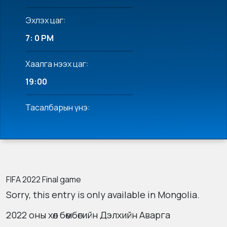
Эхлэх цаг:
7: 0 PM
Хаалга нээх цаг:
19:00
Тасалбарын үнэ:
FIFA 2022 Final game
Sorry, this entry is only available in
Mongolia
.
2022 оны хөл бөмбөгийн Дэлхийн Аварга