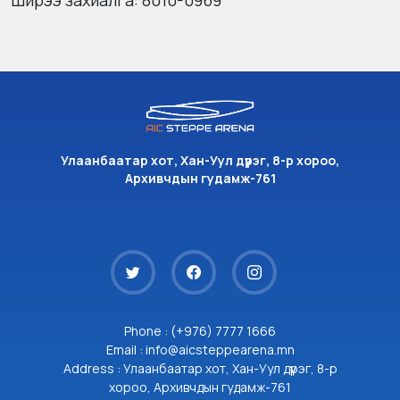
Ширээ захиалга: 8010-0969
Улаанбаатар хот, Хан-Уул дүүрэг, 8-р хороо,
Архивчдын гудамж-761
Phone : (+976) 7777 1666
Email : info@aicsteppearena.mn
Address : Улаанбаатар хот, Хан-Уул дүүрэг, 8-р
хороо, Архивчдын гудамж-761