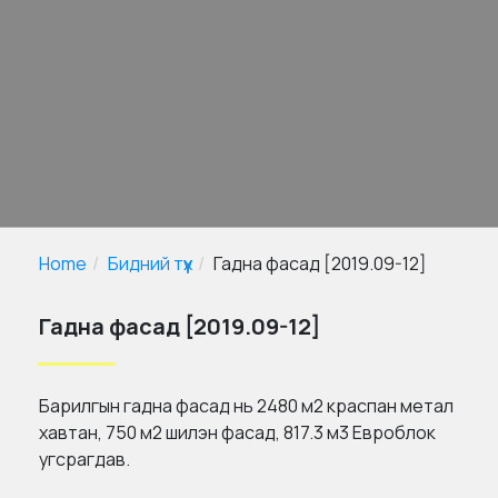
Home
Бидний түүх
Гадна фасад [2019.09-12]
Гадна фасад [2019.09-12]
Барилгын гадна фасад нь 2480 м2 краспан метал
хавтан, 750 м2 шилэн фасад, 817.3 м3 Евроблок
угсрагдав.