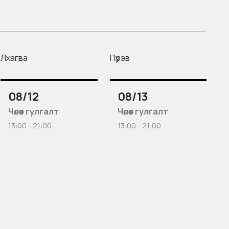
Лхагва
Пүрэв
08/12
08/13
Чөлөөт гулгалт
Чөлөөт гулгалт
13:00 - 21:00
13:00 - 21:00