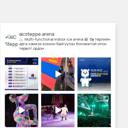
aicsteppe.arena
Multi-functional indoor ice arena
Бүх төрлийн
арга хэмжээ зохион байгуулах боломжтой олон
төрөлт ордон