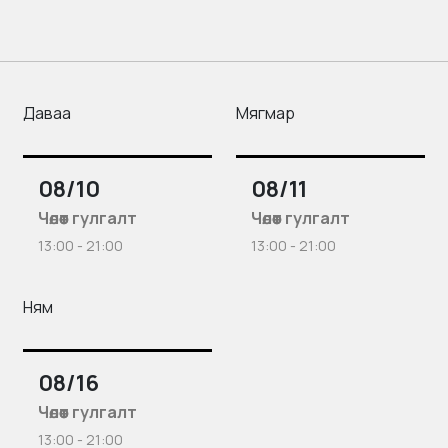
Даваа
Мягмар
08/10
08/11
Чөлөөт гулгалт
Чөлөөт гулгалт
13:00 - 21:00
13:00 - 21:00
Ням
08/16
Чөлөөт гулгалт
13:00 - 21:00