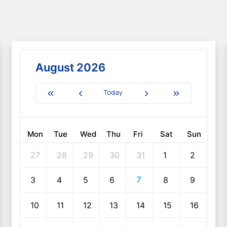
August 2026
Today
Mon
Tue
Wed
Thu
Fri
Sat
Sun
27
28
29
30
31
1
2
3
4
5
6
7
8
9
10
11
12
13
14
15
16