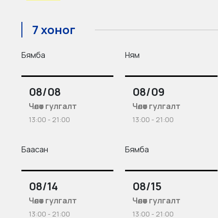
7 хоног
Бямба
Ням
08/08
08/09
Чөлөөт гулгалт
Чөлөөт гулгалт
13:00 - 21:00
13:00 - 21:00
Баасан
Бямба
08/14
08/15
Чөлөөт гулгалт
Чөлөөт гулгалт
13:00 - 21:00
13:00 - 21:00