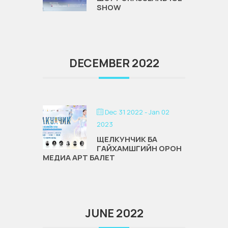
SHOW
DECEMBER 2022
Dec 31 2022
- Jan 02
2023
ЩЕЛКУНЧИК БА
ГАЙХАМШГИЙН ОРОН
МЕДИА АРТ БАЛЕТ
JUNE 2022