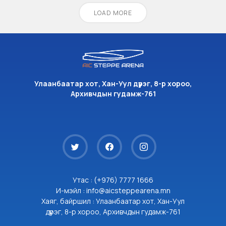
LOAD MORE
Улаанбаатар хот, Хан-Уул дүүрэг, 8-р хороо,
Архивчдын гудамж-761
Утас : (+976) 7777 1666
И-мэйл : info@aicsteppearena.mn
Хаяг, байршил : Улаанбаатар хот, Хан-Уул
дүүрэг, 8-р хороо, Архивчдын гудамж-761