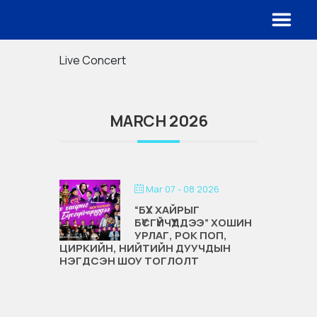
Live Concert
MARCH 2026
Mar 07 - 08 2026
“БҮХ ХАЙРЫГ
БҮСГҮЙЧҮҮДДЭЭ” ХОШИН
УРЛАГ, РОК ПОП,
ЦИРКИЙН, НИЙТИЙН ДУУЧДЫН
НЭГДСЭН ШОУ ТОГЛОЛТ