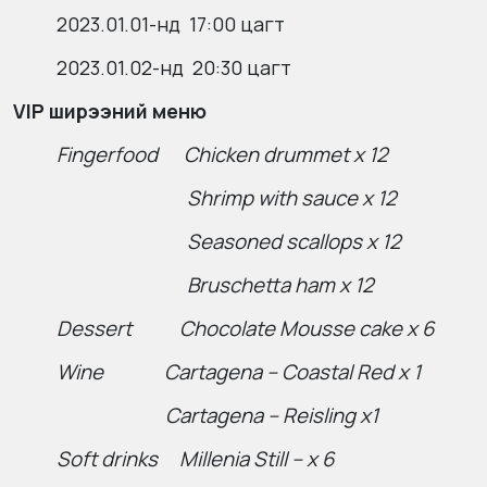
2023.01.01-нд 17:00 цагт
2023.01.02-нд 20:30 цагт
VIP ширээний меню
Fingerfood Chicken drummet x 12
Shrimp with sauce x 12
Seasoned scallops x 12
Bruschetta ham x 12
Dessert Chocolate Mousse cake x 6
Wine Cartagena – Coastal Red x 1
Cartagena – Reisling x1
Soft drinks Millenia Still – x 6