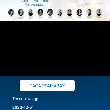
ТАСАЛБАР АВАХ
Тоглолтын өдөр:
2022-12-31