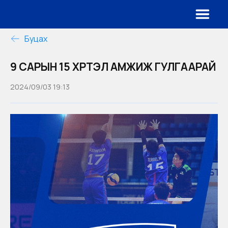
Буцах
9 САРЫН 15 ХҮРТЭЛ АМЖИЖ ГУЛГААРАЙ
2024/09/03 19:13