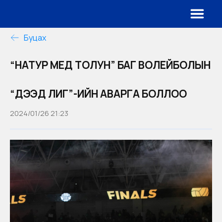
Буцах
“НАТУР МЕД ТОЛУН” БАГ ВОЛЕЙБОЛЫН
“ДЭЭД ЛИГ”-ИЙН АВАРГА БОЛЛОО
2024/01/26 21:23