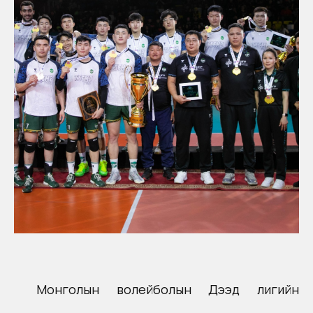
Монголын волейболын Дээд лигийн