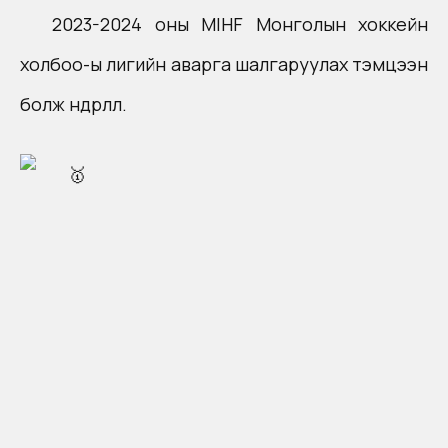
2023-2024 оны
MIHF Монголын хоккейн
холбоо
-ы лигийн аварга шалгаруулах тэмцээн
болж өндөрлөлөө.