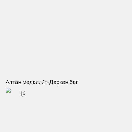
Алтан медалийг-Дархан баг