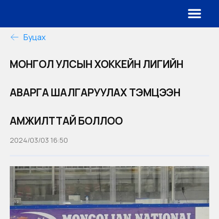
Буцах
МОНГОЛ УЛСЫН ХОККЕЙН ЛИГИЙН
АВАРГА ШАЛГАРУУЛАХ ТЭМЦЭЭН
АМЖИЛТТАЙ БОЛЛОО
2024/03/03 16:50