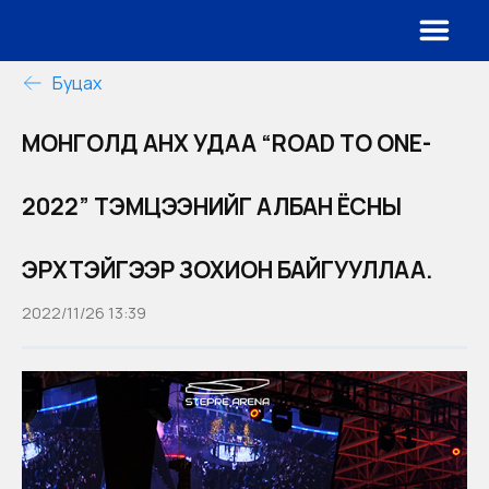
Буцах
МОНГОЛД АНХ УДАА “ROAD TO ONE-
2022” ТЭМЦЭЭНИЙГ АЛБАН ЁСНЫ
ЭРХТЭЙГЭЭР ЗОХИОН БАЙГУУЛЛАА.
2022/11/26 13:39