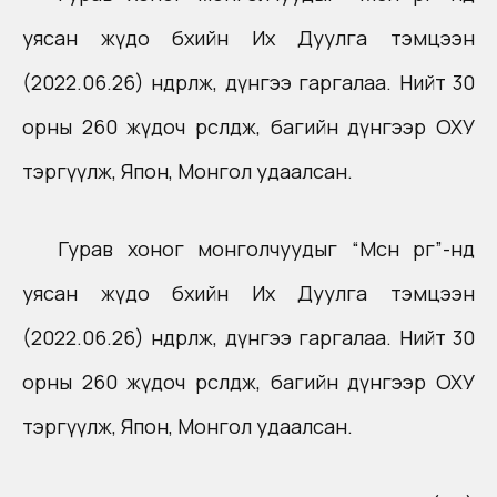
уясан жүдо бөхийн Их Дуулга тэмцээн
(2022.06.26) өндөрлөж, дүнгээ гаргалаа. Нийт 30
орны 260 жүдоч өрсөлдөж, багийн дүнгээр ОХУ
тэргүүлж, Япон, Монгол удаалсан.
Гурав хоног монголчуудыг “Мөсөн өргөө”-нд
уясан жүдо бөхийн Их Дуулга тэмцээн
(2022.06.26) өндөрлөж, дүнгээ гаргалаа. Нийт 30
орны 260 жүдоч өрсөлдөж, багийн дүнгээр ОХУ
тэргүүлж, Япон, Монгол удаалсан.