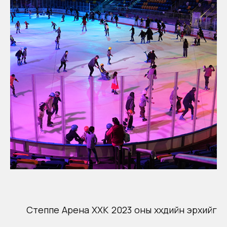
Степпе Арена ХХК 2023 оны хүүхдийн эрхийг