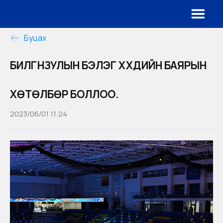
Буцах
БИЛГҮҮНЗУЛЫН БЭЛЭГ ХҮҮХДИЙН БАЯРЫН
ХӨТӨЛБӨР БОЛЛОО.
2023/06/01 11:24