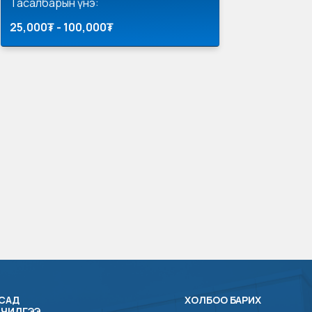
Тасалбарын үнэ:
25,000₮ - 100,000₮
САД
ХОЛБОО БАРИХ
ЛЧИЛГЭЭ