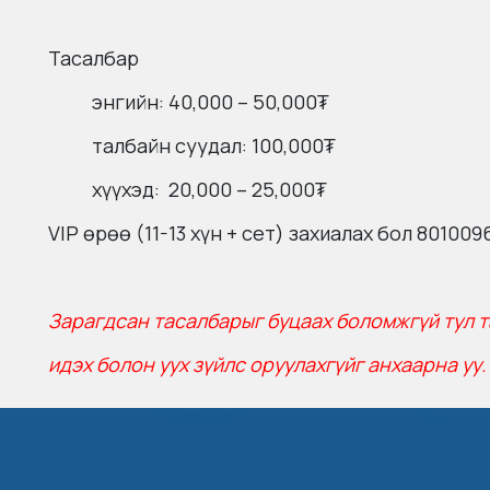
Тасалбар
энгийн: 40,000 – 50,000₮
талбайн суудал: 100,000₮
хүүхэд: 20,000 – 25,000₮
VIP өрөө (11-13 хүн + сет) захиалах бол 80100
Зарагдсан тасалбарыг буцаах боломжгүй тул т
идэх болон уух зүйлс оруулахгүйг анхаарна уу.