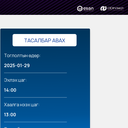
ТАСАЛБАР АВАХ
Тоглолтын өдөр:
2025-01-29
Эхлэх цаг:
14:00
Хаалга нээх цаг:
13:00