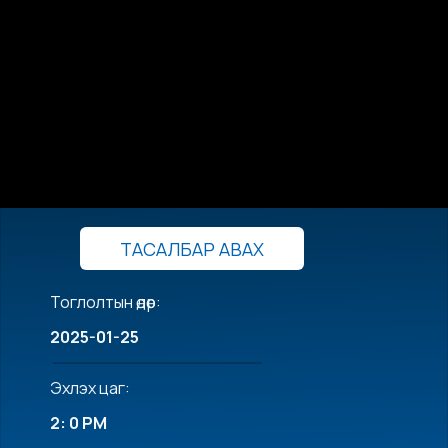
ТАСАЛБАР АВАХ
Тоглолтын өдөр:
2025-01-25
Эхлэх цаг:
2: 0 PM