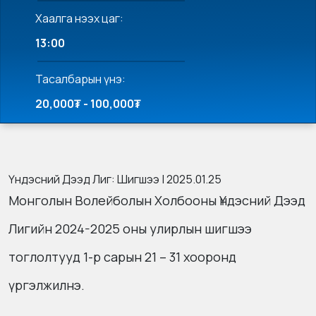
Хаалга нээх цаг:
13:00
Тасалбарын үнэ:
20,000₮ - 100,000₮
Үндэсний Дээд Лиг: Шигшээ | 2025.01.25
Монголын Волейболын Холбооны Үндэсний Дээд
Лигийн 2024-2025 оны улирлын шигшээ
тоглолтууд 1-р сарын 21 – 31 хооронд
үргэлжилнэ.