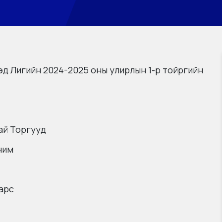
д Лигийн 2024-2025 оны улирлын 1-р тойргийн
ай Торгууд
чим
арс