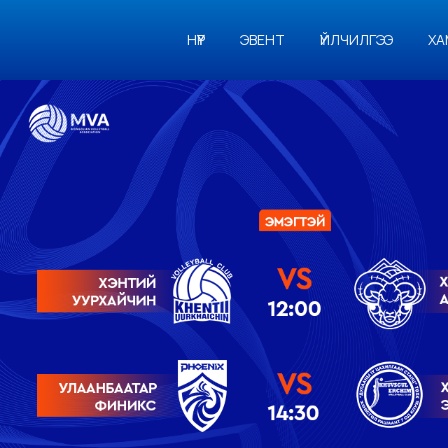
НҮҮР
ЭВЕНТ
ҮЙЛЧИЛГЭЭ
ХА