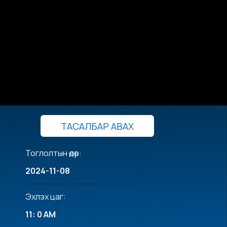
ТАСАЛБАР АВАХ
Тоглолтын өдөр:
2024-11-08
Эхлэх цаг:
11: 0 AM