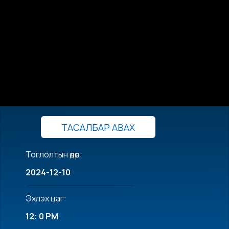
ТАСАЛБАР АВАХ
Тоглолтын өдөр:
2024-12-10
Эхлэх цаг:
12: 0 PM