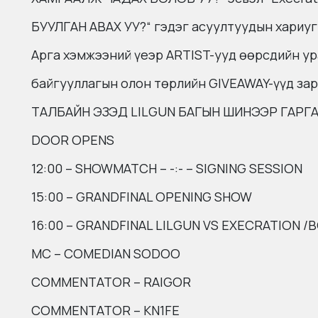
БУУЛГАН АВАХ УУ?“ гэдэг асуултуудын хари
Арга хэмжээний үеэр ARTIST-ууд өөрсдийн ур
байгууллагын олон төрлийн GIVEAWAY-үүд зар
ТАЛБАЙН ЭЗЭД LILGUN БАГЫН ШИНЭЭР ГАРГАСА
DOOR OPENS
12:00 – SHOWMATCH – -:- – SIGNING SESSION
15:00 – GRANDFINAL OPENING SHOW
16:00 – GRANDFINAL LILGUN VS EXECRATION /
MC – COMEDIAN SODOO
COMMENTATOR – RAIGOR
COMMENTATOR – KN1FE