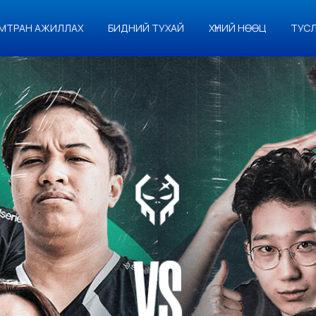
МТРАН АЖИЛЛАХ
БИДНИЙ ТУХАЙ
ХҮНИЙ НӨӨЦ
ТУС