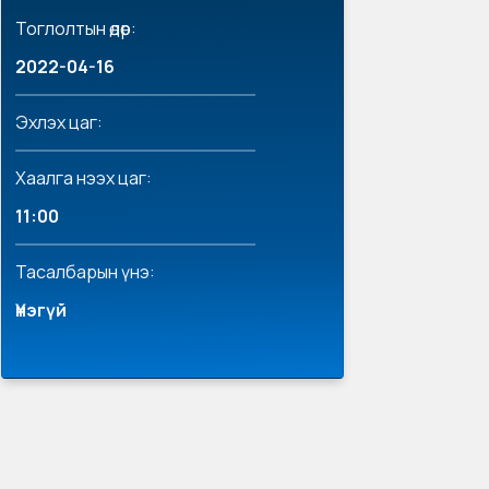
Тоглолтын өдөр:
2022-04-16
Эхлэх цаг:
Хаалга нээх цаг:
11:00
Тасалбарын үнэ:
Үнэгүй