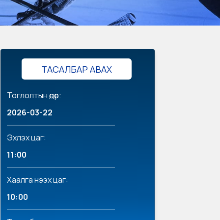
ТАСАЛБАР АВАХ
Тоглолтын өдөр:
2026-03-22
Эхлэх цаг:
11:00
Хаалга нээх цаг:
10:00