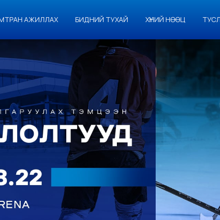
МТРАН АЖИЛЛАХ
БИДНИЙ ТУХАЙ
ХҮНИЙ НӨӨЦ
ТУС