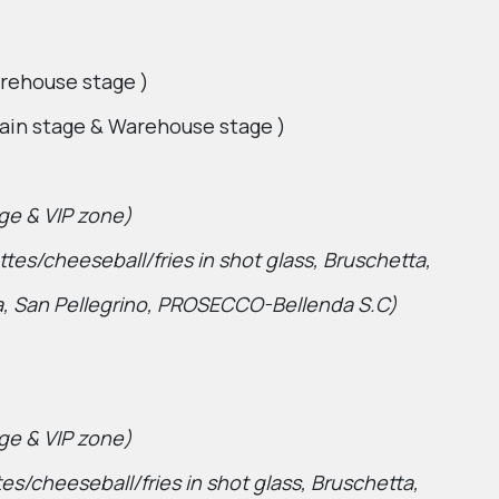
rehouse stage )
ain stage & Warehouse stage )
ge & VIP zone)
tes/cheeseball/fries in shot glass, Bruschetta,
Cola, San Pellegrino, PROSECCO-Bellenda S.C)
ge & VIP zone)
es/cheeseball/fries in shot glass, Bruschetta,