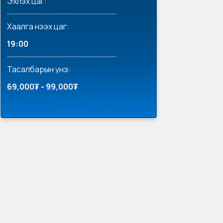
Эхлэх цаг:
Хаалга нээх цаг:
19:00
Тасалбарын үнэ:
69,000₮ - 99,000₮