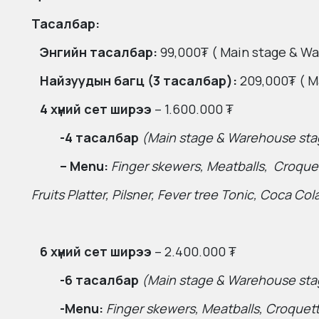
Тасалбар:
Энгийн тасалбар:
99,000₮ ( Main stage & Wa
Найзуудын багц (3 тасалбар):
209,000₮ ( M
4 хүний сет ширээ
–
1.600.000 ₮
-4 тасалбар
(Main stage & Warehouse sta
– Menu:
Finger skewers, Meatballs, Croquet
Fruits Platter, Pilsner, Fever tree Tonic, Coca 
6 хүний сет ширээ
–
2.400.000 ₮
-6 тасалбар
(Main stage & Warehouse sta
-Menu:
Finger skewers, Meatballs, Croquett