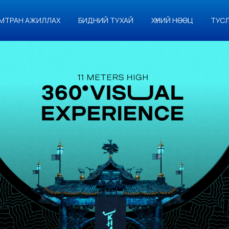
МТРАН АЖИЛЛАХ
БИДНИЙ ТУХАЙ
ХҮНИЙ НӨӨЦ
ТУС