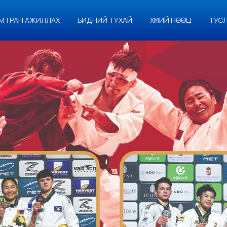
МТРАН АЖИЛЛАХ
БИДНИЙ ТУХАЙ
ХҮНИЙ НӨӨЦ
ТУС