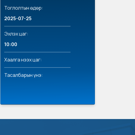
Тоглолтын өдөр:
2025-07-25
Эхлэх цаг:
10:00
Хаалга нээх цаг:
Тасалбарын үнэ: