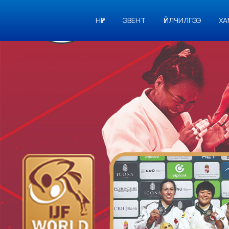
НҮҮР
ЭВЕНТ
ҮЙЛЧИЛГЭЭ
ХА