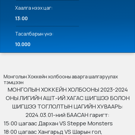
Хаалга нээх цаг:
13:00
Тасалбарын үнэ:
10.000
Монголын Хоккейн холбооны аварга шалгаруулах
тэмцээн
МОНГОЛЫН ХОККЕЙН ХОЛБООНЫ 2023-2024
ОНЫ ЛИГИЙН АШТ-ИЙ ХАГАС ШИГШЭЭ БОЛОН
ШИГШЭЭ ТОГЛОЛТЫН ЦАГИЙН ХУВААРЬ:
2024.03.01-ний БААСАН гаригт:
15:00 цагаас Дархан VS Steppe Monsters
18:00 цагаас
Хангарьд VS Шарын гол,