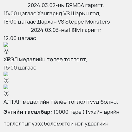
2024.03.02-ны БЯМБА гаригт:
15:00 цагаас
Хангарьд VS Шарын гол,
18:00 цагаас
Дархан VS Steppe Monsters
2024.03.03-ны НЯМ гаригт:
12:00 цагаас
ХҮРЭЛ медалийн төлөө тоглолт,
15:00 цагаас
АЛТАН медалийн төлөө тоглолтууд болно.
Энгийн тасалбар:
10000 төгрөг (Тухайн өдрийн
тоглолтыг үзэх боломжтой нэг удаагийн