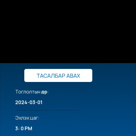
ТАСАЛБАР АВАХ
Тоглолтын өдөр:
2024-03-01
Эхлэх цаг:
3: 0 PM