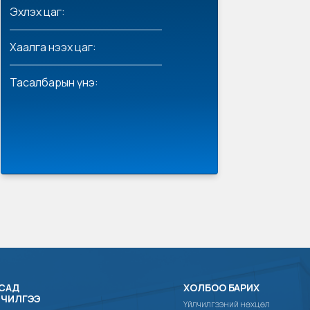
Эхлэх цаг:
Хаалга нээх цаг:
Тасалбарын үнэ:
САД
ХОЛБОО БАРИХ
ЛЧИЛГЭЭ
Үйлчилгээний нөхцөл