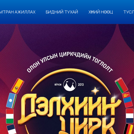
МТРАН АЖИЛЛАХ
БИДНИЙ ТУХАЙ
ХҮНИЙ НӨӨЦ
ТУС