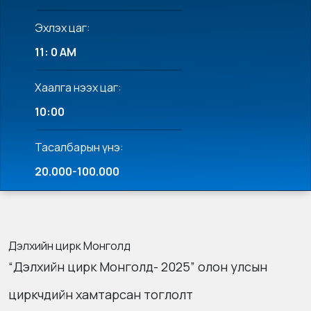
Эхлэх цаг:
11: 0 AM
Хаалга нээх цаг:
10:00
Тасалбарын үнэ:
20.000-100.000
Дэлхийн цирк Монголд
“Дэлхийн цирк Монголд- 2025” олон улсын
циркчдийн хамтарсан тоглолт