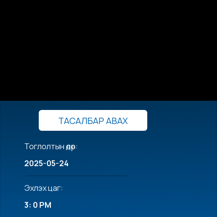
ТАСАЛБАР АВАХ
Тоглолтын өдөр:
2025-05-24
Эхлэх цаг:
3: 0 PM