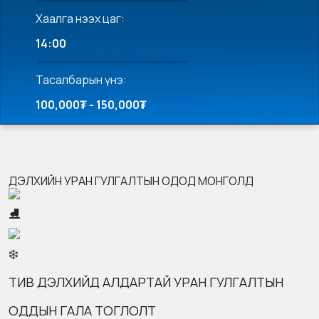
Хаалга нээх цаг:
14:00
Тасалбарын үнэ:
100,000₮ - 150,000₮
ДЭЛХИЙН УРАН ГУЛГАЛТЫН ОДОД МОНГОЛД
ТИВ ДЭЛХИЙД АЛДАРТАЙ УРАН ГУЛГАЛТЫН
ОДДЫН ГАЛА ТОГЛОЛТ