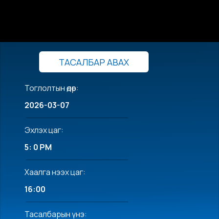
ТАСАЛБАР АВАХ
Тоглолтын өдөр:
2026-03-07
Эхлэх цаг:
5: 0 PM
Хаалга нээх цаг:
16:00
Тасалбарын үнэ: