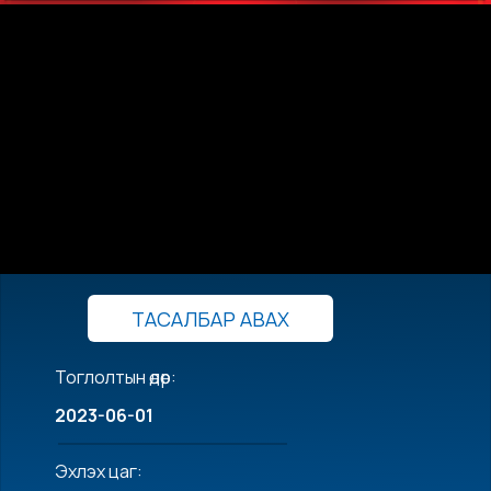
ТАСАЛБАР АВАХ
Тоглолтын өдөр:
2023-06-01
Эхлэх цаг: