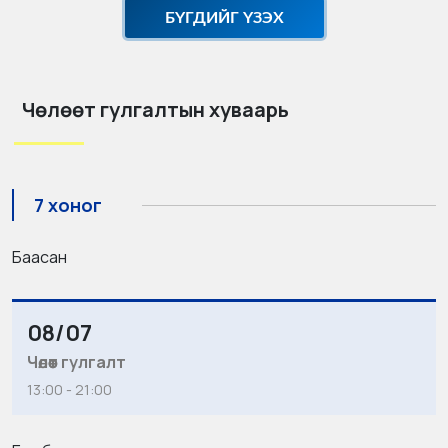
БҮГДИЙГ ҮЗЭХ
Чөлөөт гулгалтын хуваарь
7 хоног
Баасан
08/07
Чөлөөт гулгалт
13:00 - 21:00