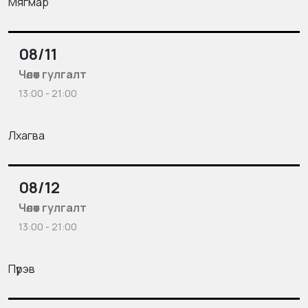
Мягмар
08/11
Чөлөөт гулгалт
13:00 - 21:00
Лхагва
08/12
Чөлөөт гулгалт
13:00 - 21:00
Пүрэв