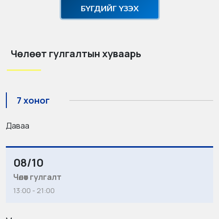
БҮГДИЙГ ҮЗЭХ
Чөлөөт гулгалтын хуваарь
7 хоног
Даваа
08/10
Чөлөөт гулгалт
13:00 - 21:00