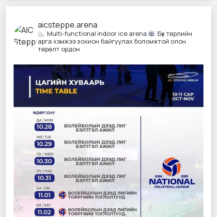
aicsteppe.arena
Multi-functional indoor ice arena
Бүх төрлийн
арга хэмжээ зохион байгуулах боломжтой олон
төрөлт ордон