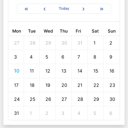
Today
Mon
Tue
Wed
Thu
Fri
Sat
Sun
27
28
29
30
31
1
2
3
4
5
6
7
8
9
10
11
12
13
14
15
16
17
18
19
20
21
22
23
24
25
26
27
28
29
30
31
1
2
3
4
5
6