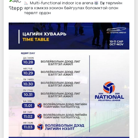
Multi-functional indoor ice arena
Бүх төрлийн
арга хэмжээ зохион байгуулах боломжтой олон
төрөлт ордон