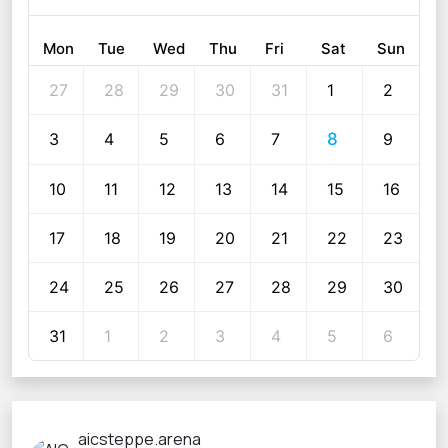
Mon
Tue
Wed
Thu
Fri
Sat
Sun
27
28
29
30
31
1
2
3
4
5
6
7
8
9
10
11
12
13
14
15
16
17
18
19
20
21
22
23
24
25
26
27
28
29
30
31
1
2
3
4
5
6
aicsteppe.arena