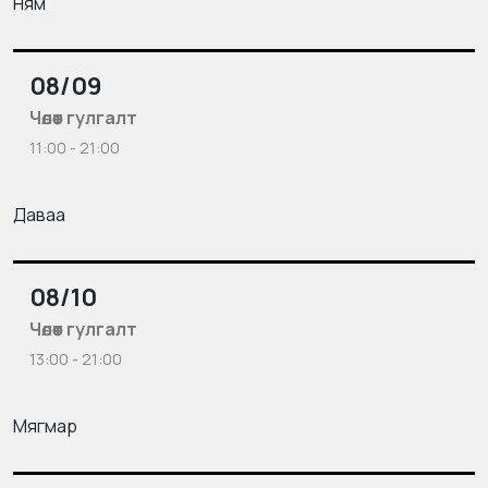
Ням
08/09
Чөлөөт гулгалт
11:00 - 21:00
Даваа
08/10
Чөлөөт гулгалт
13:00 - 21:00
Мягмар