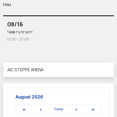
Ням
08/16
Чөлөөт гулгалт
13:00 - 21:00
AIC STEPPE ARENA
August 2026
Today