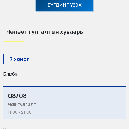
БҮГДИЙГ ҮЗЭХ
Чөлөөт гулгалтын хуваарь
7 хоног
Бямба
08/08
Чөлөөт гулгалт
11:00 - 21:00