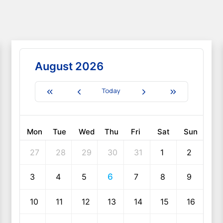
August 2026
Today
Mon
Tue
Wed
Thu
Fri
Sat
Sun
27
28
29
30
31
1
2
3
4
5
6
7
8
9
10
11
12
13
14
15
16