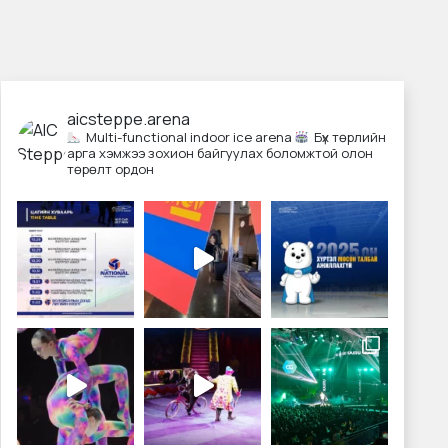
aicsteppe.arena
Multi-functional indoor ice arena
Бүх төрлийн
арга хэмжээ зохион байгуулах боломжтой олон
төрөлт ордон