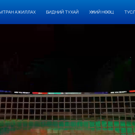
МТРАН АЖИЛЛАХ
БИДНИЙ ТУХАЙ
ХҮНИЙ НӨӨЦ
ТУС