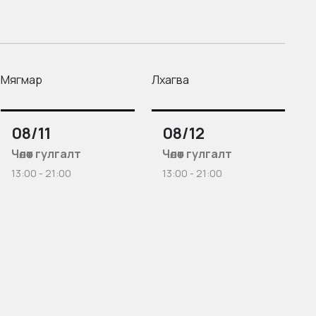
Мягмар
Лхагва
08/11
08/12
Чөлөөт гулгалт
Чөлөөт гулгалт
13:00 - 21:00
13:00 - 21:00