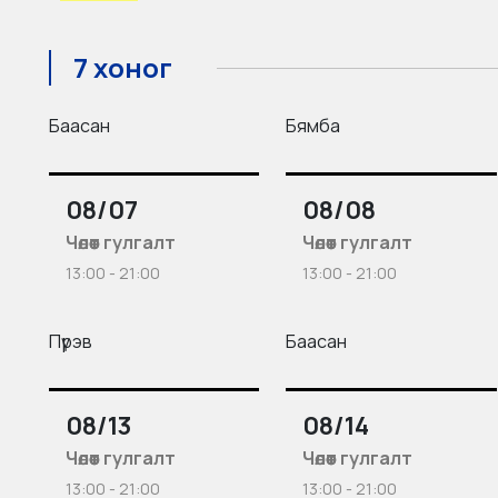
7 хоног
Баасан
Бямба
08/07
08/08
Чөлөөт гулгалт
Чөлөөт гулгалт
13:00 - 21:00
13:00 - 21:00
Пүрэв
Баасан
08/13
08/14
Чөлөөт гулгалт
Чөлөөт гулгалт
13:00 - 21:00
13:00 - 21:00