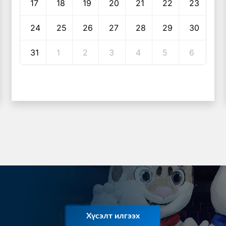
17
18
19
20
21
22
23
24
25
26
27
28
29
30
31
1
2
3
4
5
6
Хүсэлт илгээх